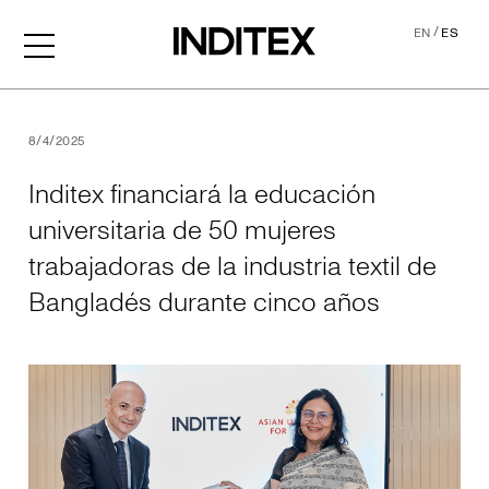
/
EN
ES
Inditex financiará la educa
8/4/2025
Inditex financiará la educación
universitaria de 50 mujeres
trabajadoras de la industria textil de
Bangladés durante cinco años