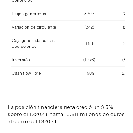
beneficios
Flujos generados
3.527
3.416
Variación de circulante
(342)
(245)
Caja generada por las
3.185
3.171
operaciones
Inversión
(1.276)
(808)
Cash flow libre
1.909
2.363
La posición financiera neta creció un 3,5%
sobre el 1S2023, hasta 10.911 millones de euros
al cierre del 1S2024.