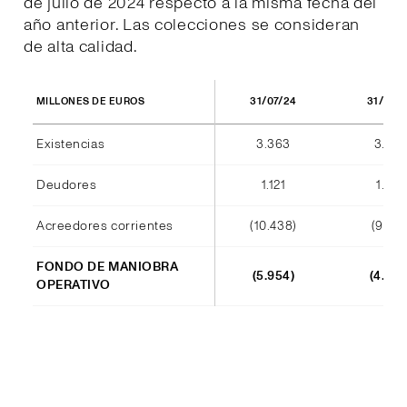
de julio de 2024 respecto a la misma fecha del
año anterior. Las colecciones se consideran
de alta calidad.
31/07/24
31/07/
MILLONES DE EUROS
Existencias
3.363
3.420
Deudores
1.121
1.012
Acreedores corrientes
(10.438)
(9.140
FONDO DE MANIOBRA
(5.954)
(4.708
OPERATIVO