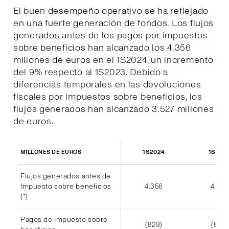
El buen desempeño operativo se ha reflejado
en una fuerte generación de fondos. Los flujos
generados antes de los pagos por impuestos
sobre beneficios han alcanzado los 4.356
millones de euros en el 1S2024, un incremento
del 9% respecto al 1S2023. Debido a
diferencias temporales en las devoluciones
fiscales por impuestos sobre beneficios, los
flujos generados han alcanzado 3.527 millones
de euros.
1S2024
1S202
MILLONES DE EUROS
Flujos generados antes de
Impuesto sobre beneficios
4.356
4.002
(*)
Pagos de Impuesto sobre
(829)
(585)