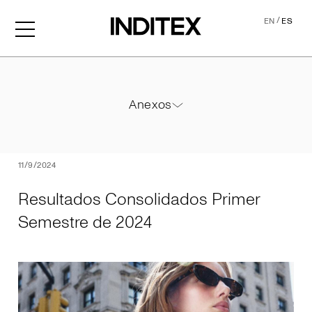
/
EN
ES
Resultados Consolidados P
Anexos
Anexos
PDF
11/9/2024
Resultados Consolidados Primer
Semestre de 2024