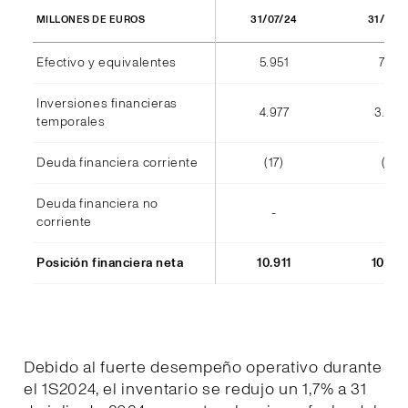
31/07/24
31/07/
MILLONES DE EUROS
Efectivo y equivalentes
5.951
7.177
Inversiones financieras
4.977
3.38
temporales
Deuda financiera corriente
(17)
(11)
Deuda financiera no
-
-
corriente
Posición financiera neta
10.911
10.54
Debido al fuerte desempeño operativo durante
el 1S2024, el inventario se redujo un 1,7% a 31