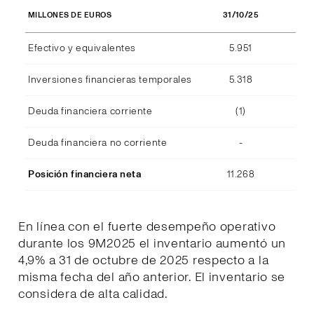
31/10/25
MILLONES DE EUROS
Efectivo y equivalentes
5.951
Inversiones financieras temporales
5.318
Deuda financiera corriente
(1)
Deuda financiera no corriente
-
Posición financiera neta
11.268
En línea con el fuerte desempeño operativo
durante los 9M2025 el inventario aumentó un
4,9% a 31 de octubre de 2025 respecto a la
misma fecha del año anterior. El inventario se
considera de alta calidad.