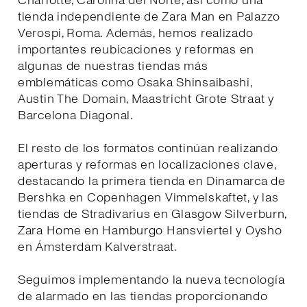
Charlotte, Carolina del Norte, así como una
tienda independiente de Zara Man en Palazzo
Verospi, Roma. Además, hemos realizado
importantes reubicaciones y reformas en
algunas de nuestras tiendas más
emblemáticas como Osaka Shinsaibashi,
Austin The Domain, Maastricht Grote Straat y
Barcelona Diagonal.
El resto de los formatos continúan realizando
aperturas y reformas en localizaciones clave,
destacando la primera tienda en Dinamarca de
Bershka en Copenhagen Vimmelskaftet, y las
tiendas de Stradivarius en Glasgow Silverburn,
Zara Home en Hamburgo Hansviertel y Oysho
en Ámsterdam Kalverstraat.
Seguimos implementando la nueva tecnología
de alarmado en las tiendas proporcionando