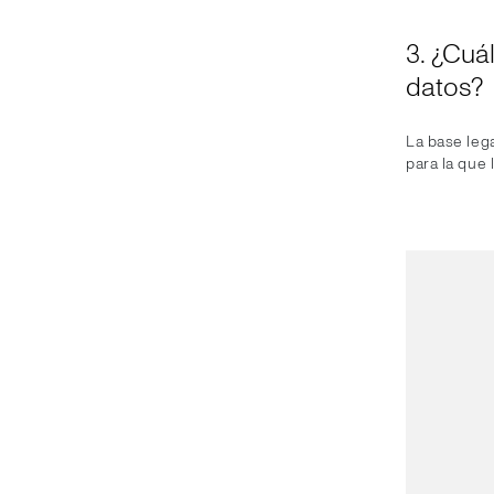
3. ¿Cuá
datos?
La base leg
para la que 