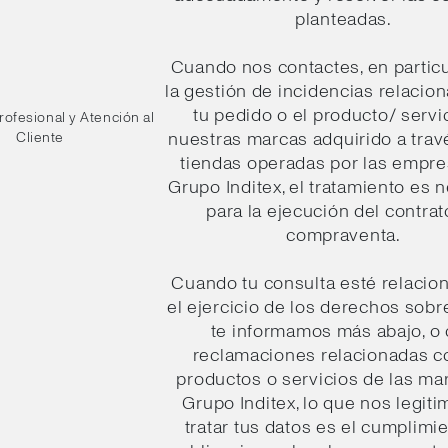
planteadas.
Cuando nos contactes, en particu
la gestión de incidencias relacio
tu pedido o el producto/ servi
ofesional y Atención al
nuestras marcas adquirido a trav
Cliente
tiendas operadas por las empre
Grupo Inditex, el tratamiento es 
para la ejecución del contrat
compraventa.
Cuando tu consulta esté relacio
el ejercicio de los derechos sobr
te informamos más abajo, o
reclamaciones relacionadas c
productos o servicios de las ma
Grupo Inditex, lo que nos legiti
tratar tus datos es el cumplimi