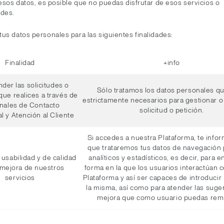
 esos datos, es posible que no puedas disfrutar de esos servicios o
ades.
us datos personales para las siguientes finalidades:
Finalidad
+info
nder las solicitudes o
Sólo tratamos los datos personales q
que realices a través de
estrictamente necesarios para gestionar o 
anales de Contacto
solicitud o petición.
l y Atención al Cliente
Si accedes a nuestra Plataforma, te inf
que trataremos tus datos de navegación 
 usabilidad y de calidad
analíticos y estadísticos, es decir, para e
 mejora de nuestros
forma en la que los usuarios interactúan 
servicios
Plataforma y así ser capaces de introducir
la misma, así como para atender las suge
mejora que como usuario puedas remi