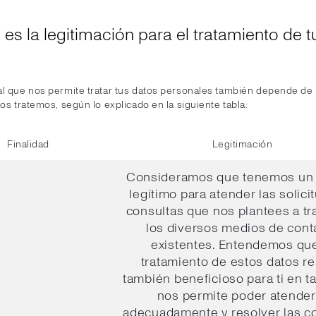
l es la legitimación para el tratamiento de t
al que nos permite tratar tus datos personales también depende de l
los tratemos, según lo explicado en la siguiente tabla:
Finalidad
Legitimación
Consideramos que tenemos un 
legítimo para atender las solici
consultas que nos plantees a tr
los diversos medios de cont
existentes. Entendemos que
tratamiento de estos datos re
también beneficioso para ti en t
nos permite poder atender
adecuadamente y resolver las c