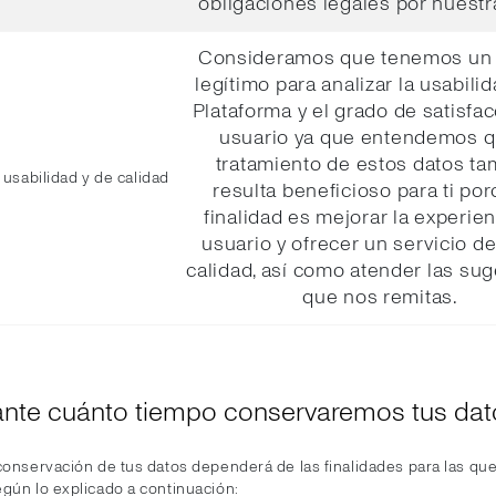
obligaciones legales por nuestr
Consideramos que tenemos un 
legítimo para analizar la usabilid
Plataforma y el grado de satisfac
usuario ya que entendemos q
tratamiento de estos datos t
 usabilidad y de calidad
resulta beneficioso para ti por
finalidad es mejorar la experien
usuario y ofrecer un servicio d
calidad, así como atender las su
que nos remitas.
ante cuánto tiempo conservaremos tus dat
conservación de tus datos dependerá de las finalidades para las que
egún lo explicado a continuación: