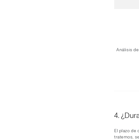
Análisis de
4. ¿Dur
El plazo de 
tratemos, s