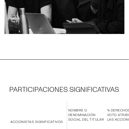
PARTICIPACIONES SIGNIFICATIVAS
NOMBRE O
% DERECHO
DENOMINACIÓN
VOTO ATRIB
SOCIAL DEL TITULAR
LAS ACCION
ACCIONISTAS SIGNIFICATIVOS