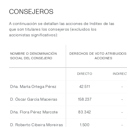
CONSEJEROS
A continuación se detallan las acciones de Inditex de las
que son titulares los consejeros (excluidos los
accionistas significativos):
NOMBRE O DENOMINACIÓN
DERECHOS DE VOTO ATRIBUIDOS
SOCIAL DEL CONSEJERO
ACCIONES
DIRECTO
INDIRE
Dña. Marta Ortega Pérez
42.511
-
D. Óscar García Maceiras
158.237
-
Dña. Flora Pérez Marcote
83.342
-
D. Roberto Cibeira Moreiras
1.500
-