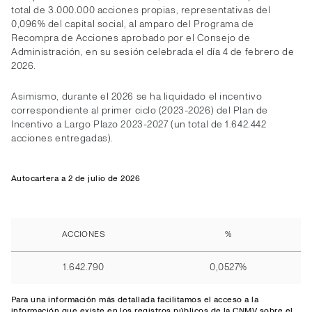
total de 3.000.000 acciones propias, representativas del
0,096% del capital social, al amparo del Programa de
Recompra de Acciones aprobado por el Consejo de
Administración, en su sesión celebrada el día 4 de febrero de
2026.
Asimismo, durante el 2026 se ha liquidado el incentivo
correspondiente al primer ciclo (2023-2026) del Plan de
Incentivo a Largo Plazo 2023-2027 (un total de 1.642.442
acciones entregadas).
Autocartera a 2 de julio de 2026
ACCIONES
%
1.642.790
0,0527%
Para una información más detallada facilitamos el
acceso
a la
información que existe en los registros públicos de la CNMV sobre el