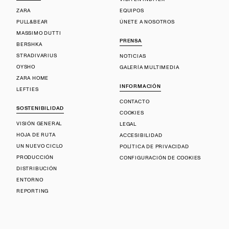
ZARA
EQUIPOS
PULL&BEAR
ÚNETE A NOSOTROS
MASSIMO DUTTI
PRENSA
BERSHKA
STRADIVARIUS
NOTICIAS
OYSHO
GALERÍA MULTIMEDIA
ZARA HOME
INFORMACIÓN
LEFTIES
CONTACTO
SOSTENIBILIDAD
COOKIES
VISIÓN GENERAL
LEGAL
HOJA DE RUTA
ACCESIBILIDAD
UN NUEVO CICLO
POLÍTICA DE PRIVACIDAD
PRODUCCIÓN
CONFIGURACIÓN DE COOKIES
DISTRIBUCIÓN
ENTORNO
REPORTING