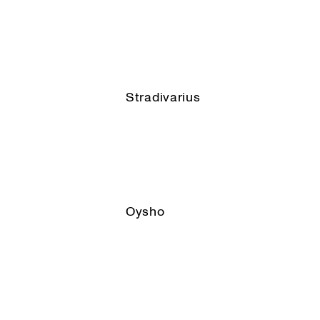
Stradivarius
Oysho