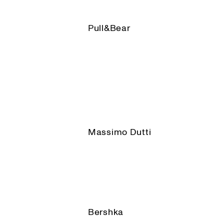
Pull&Bear
Massimo Dutti
Bershka