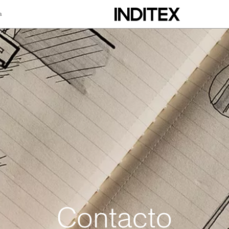
a
Contacto