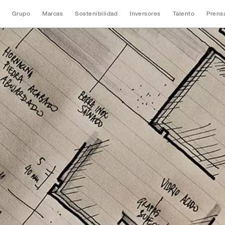
Grupo
Marcas
Sostenibilidad
Inversores
Talento
Prens
Contacto