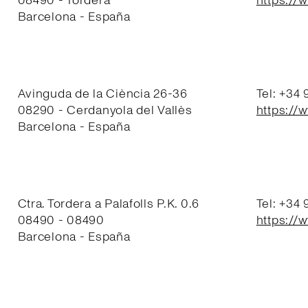
08490 - Tordera
https://
Barcelona - España
Avinguda de la Ciència 26-36
Tel: +34
08290 - Cerdanyola del Vallès
https://
Barcelona - España
Ctra. Tordera a Palafolls P.K. 0.6
Tel: +34
08490 - 08490
https://
Barcelona - España