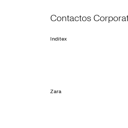
Contactos Corporat
Inditex
Zara