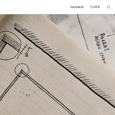
/
Contacto
EN
ES