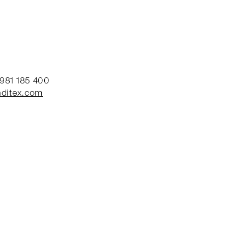
 981 185 400
ditex.com