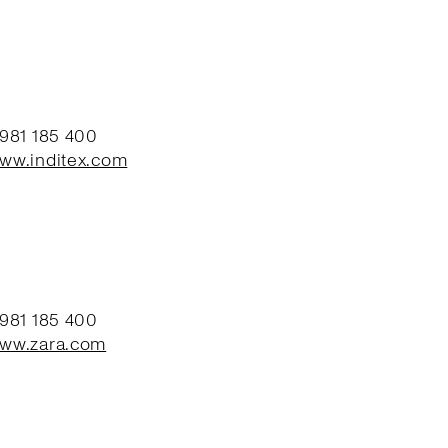
 981 185 400
www.inditex.com
 981 185 400
www.zara.com