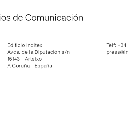
ios de Comunicación
Edificio Inditex
Telf: +34
Avda. de la Diputación s/n
press@in
15143 - Arteixo
A Coruña - España