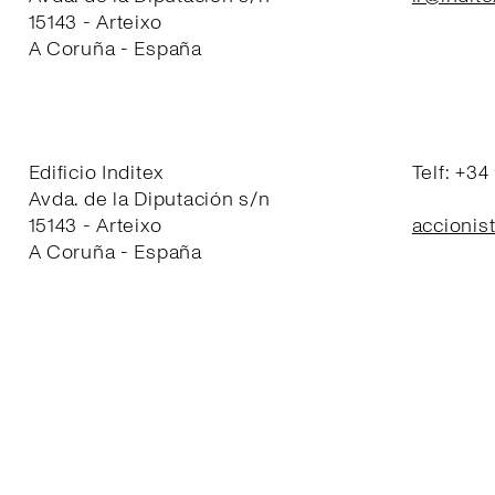
15143 - Arteixo
A Coruña - España
Edificio Inditex
Telf:
Avda. de la Diputación s/n
15143 - Arteixo
accionis
A Coruña - España