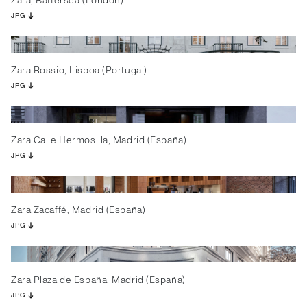
Zara, Battersea (London)
JPG
Zara Rossio, Lisboa (Portugal)
JPG
Zara Calle Hermosilla, Madrid (España)
JPG
Zara Zacaffé, Madrid (España)
JPG
Zara Plaza de España, Madrid (España)
JPG