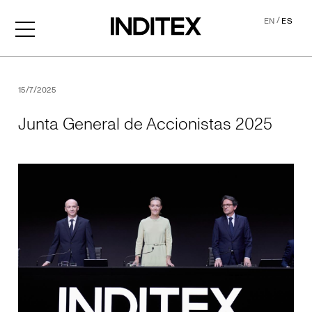
/
EN
ES
Junta General de Accionis
15/7/2025
Junta General de Accionistas 2025