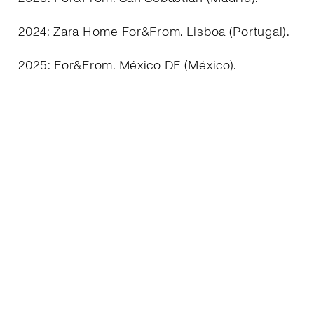
2024: Zara Home For&From. Lisboa (Portugal).
2025: For&From. México DF (México).