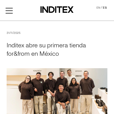
/
EN
ES
Inditex abre su primera ti
31/1/2025
Inditex abre su primera tienda
for&from en México