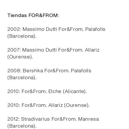
Tiendas FOR&FROM:
2002: Massimo Dutti For&From. Palafolls
(Barcelona).
2007: Massimo Dutti For&From. Allariz
(Ourense).
2008: Bershka For&From. Palafolls
(Barcelona).
2010: For&From. Elche (Alicante).
2010: For&From. Allariz (Ourense).
2012: Stradivarius For&From. Manresa
(Barcelona).