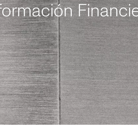
formación Financi