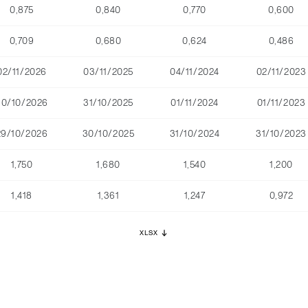
0,875
0,840
0,770
0,600
0,709
0,680
0,624
0,486
02/11/2026
03/11/2025
04/11/2024
02/11/2023
30/10/2026
31/10/2025
01/11/2024
01/11/2023
29/10/2026
30/10/2025
31/10/2024
31/10/2023
1,750
1,680
1,540
1,200
1,418
1,361
1,247
0,972
XLSX