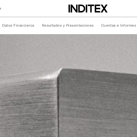
a
Datos Financieros
Resultados y Presentaciones
Cuentas e Informes
ciera