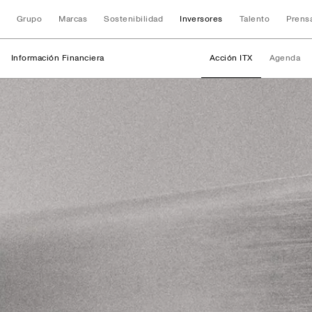
Grupo
Marcas
Sostenibilidad
Inversores
Talento
Prens
Información Financiera
Acción ITX
Agenda
Información Finan