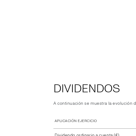
DIVIDENDOS
A continuación se muestra la evolución d
APLICACIÓN EJERCICIO
Dividendo ordinario a cuenta (€)