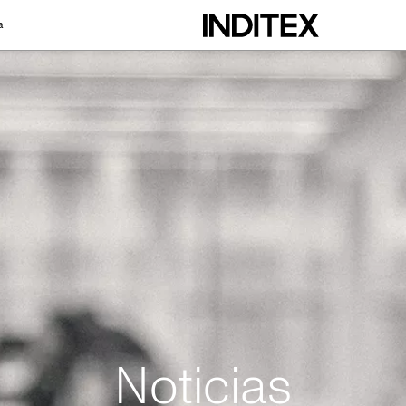
a
Noticias