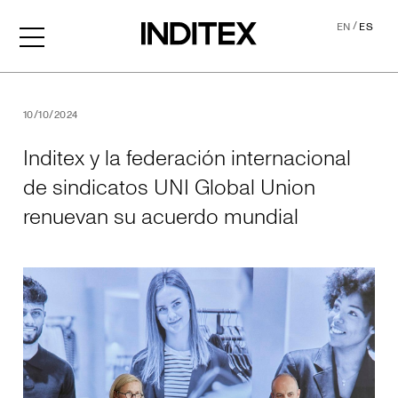
/
EN
ES
Inditex y la federación int
10/10/2024
Inditex y la federación internacional
de sindicatos UNI Global Union
renuevan su acuerdo mundial