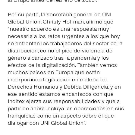
al Grupo antes de febrero de 2025”.
Por su parte, la secretaria general de UNI
Global Union, Christy Hoffman, afirmó que
“nuestro acuerdo es una respuesta muy
necesaria a los retos urgentes a los que hoy
se enfrentan los trabajadores del sector de la
distribución, como el pico de violencia de
género alcanzado tras la pandemia y los
efectos de la digitalización. También vemos
muchos países en Europa que están
incorporando legislación en materia de
Derechos Humanos y Debida Diligencia, y en
ese sentido estamos encantados con que
Inditex ejerza sus responsabilidades y que a
partir de ahora incluya las operaciones en sus
franquicias como un aspecto sobre el que
dialogar con UNI Global Union”.