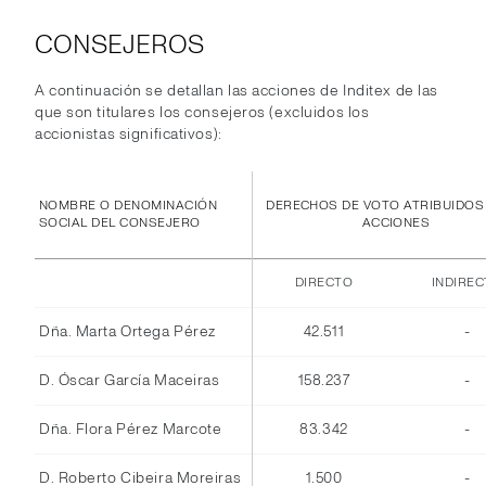
CONSEJEROS
A continuación se detallan las acciones de Inditex de las
que son titulares los consejeros (excluidos los
accionistas significativos):
NOMBRE O DENOMINACIÓN
DERECHOS DE VOTO ATRIBUIDOS
SOCIAL DEL CONSEJERO
ACCIONES
DIRECTO
INDIRE
Dña. Marta Ortega Pérez
42.511
-
D. Óscar García Maceiras
158.237
-
Dña. Flora Pérez Marcote
83.342
-
D. Roberto Cibeira Moreiras
1.500
-