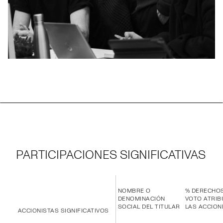
PARTICIPACIONES SIGNIFICATIVAS
NOMBRE O
% DERECHO
DENOMINACIÓN
VOTO ATRIB
SOCIAL DEL TITULAR
LAS ACCION
ACCIONISTAS SIGNIFICATIVOS