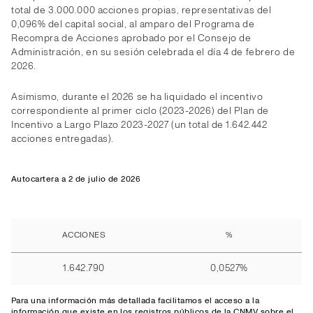
total de 3.000.000 acciones propias, representativas del
0,096% del capital social, al amparo del Programa de
Recompra de Acciones aprobado por el Consejo de
Administración, en su sesión celebrada el día 4 de febrero de
2026.
Asimismo, durante el 2026 se ha liquidado el incentivo
correspondiente al primer ciclo (2023-2026) del Plan de
Incentivo a Largo Plazo 2023-2027 (un total de 1.642.442
acciones entregadas).
Autocartera a 2 de julio de 2026
ACCIONES
%
1.642.790
0,0527%
Para una información más detallada facilitamos el
acceso
a la
información que existe en los registros públicos de la CNMV sobre el