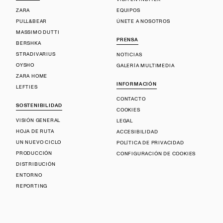
ZARA
EQUIPOS
PULL&BEAR
ÚNETE A NOSOTROS
MASSIMO DUTTI
PRENSA
BERSHKA
STRADIVARIUS
NOTICIAS
OYSHO
GALERÍA MULTIMEDIA
ZARA HOME
INFORMACIÓN
LEFTIES
CONTACTO
SOSTENIBILIDAD
COOKIES
VISIÓN GENERAL
LEGAL
HOJA DE RUTA
ACCESIBILIDAD
UN NUEVO CICLO
POLÍTICA DE PRIVACIDAD
PRODUCCIÓN
CONFIGURACIÓN DE COOKIES
DISTRIBUCIÓN
ENTORNO
REPORTING