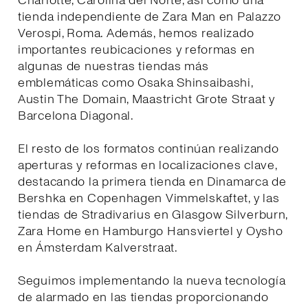
Charlotte, Carolina del Norte, así como una
tienda independiente de Zara Man en Palazzo
Verospi, Roma. Además, hemos realizado
importantes reubicaciones y reformas en
algunas de nuestras tiendas más
emblemáticas como Osaka Shinsaibashi,
Austin The Domain, Maastricht Grote Straat y
Barcelona Diagonal.
El resto de los formatos continúan realizando
aperturas y reformas en localizaciones clave,
destacando la primera tienda en Dinamarca de
Bershka en Copenhagen Vimmelskaftet, y las
tiendas de Stradivarius en Glasgow Silverburn,
Zara Home en Hamburgo Hansviertel y Oysho
en Ámsterdam Kalverstraat.
Seguimos implementando la nueva tecnología
de alarmado en las tiendas proporcionando