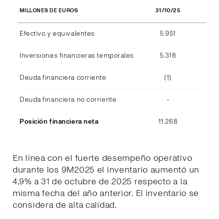
31/10/25
MILLONES DE EUROS
Efectivo y equivalentes
5.951
Inversiones financieras temporales
5.318
Deuda financiera corriente
(1)
Deuda financiera no corriente
-
Posición financiera neta
11.268
En línea con el fuerte desempeño operativo
durante los 9M2025 el inventario aumentó un
4,9% a 31 de octubre de 2025 respecto a la
misma fecha del año anterior. El inventario se
considera de alta calidad.