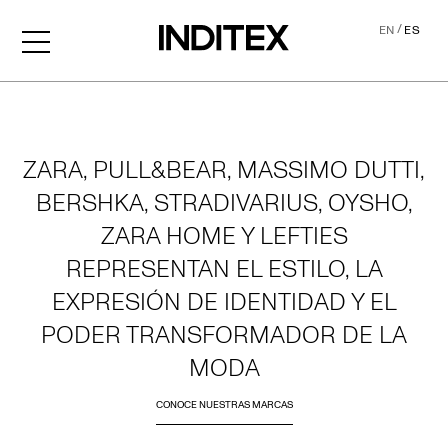
/
EN
ES
Home
ZARA, PULL&BEAR, MASSIMO DUTTI,
BERSHKA, STRADIVARIUS, OYSHO,
ZARA HOME Y LEFTIES
REPRESENTAN EL ESTILO, LA
EXPRESIÓN DE IDENTIDAD Y EL
PODER TRANSFORMADOR DE LA
MODA
CONOCE NUESTRAS MARCAS