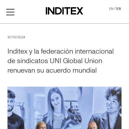
/
EN
ES
Inditex y la federación int
10/10/2024
Inditex y la federación internacional
de sindicatos UNI Global Union
renuevan su acuerdo mundial