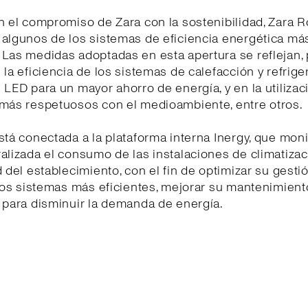
n el compromiso de Zara con la sostenibilidad, Zara R
 algunos de los sistemas de eficiencia energética má
Las medidas adoptadas en esta apertura se reflejan, 
 la eficiencia de los sistemas de calefacción y refrige
 LED para un mayor ahorro de energía, y en la utilizac
 más respetuosos con el medioambiente, entre otros.
stá conectada a la plataforma interna Inergy, que moni
alizada el consumo de las instalaciones de climatizac
d del establecimiento, con el fin de optimizar su gestió
 los sistemas más eficientes, mejorar su mantenimiento
 para disminuir la demanda de energía.