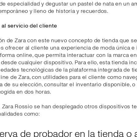
de especialidad y degustar un pastel de nata en un a
emporáneo y lleno de historia y recuerdos.
al servicio del cliente
ión de Zara con este nuevo concepto de tienda que s
s ofrecer al cliente una experiencia de moda única e
aforma online, que permita interactuar con la marca e
esde cualquier dispositivo. Para ello, esta tienda in
edades tecnológicas de la plataforma integrada de t
nline de Zara, con utilidades para el cliente como nave
da de su elección, consultar el inventario disponible, 
cogida en dos horas.
 Zara Rossio se han desplegado otros dispositivos t
nalidades como:
erva de probador en la tienda o 