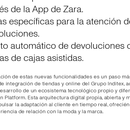
és de la App de Zara.
as específicas para la atención d
oluciones.
to automático de devoluciones o
s de cajas asistidas.
ación de estas nuevas funcionalidades es un paso má
de integración de tiendas y online del Grupo Inditex, 
desarrollo de un ecosistema tecnológico propio y dife
n Platform. Esta arquitectura digital propia, abierta y 
ulsar la adaptación al cliente en tiempo real, ofrecié
iencia de relación con la moda y la marca.