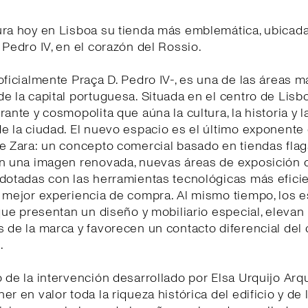
ura hoy en Lisboa su tienda más emblemática, ubicada
 Pedro IV, en el corazón del Rossio.
oficialmente Praça D. Pedro IV-, es una de las áreas m
e la capital portuguesa. Situada en el centro de Lisb
rante y cosmopolita que aúna la cultura, la historia y l
e la ciudad. El nuevo espacio es el último exponente
e Zara: un concepto comercial basado en tiendas fla
on una imagen renovada, nuevas áreas de exposición 
dotadas con las herramientas tecnológicas más efici
 mejor experiencia de compra. Al mismo tiempo, los 
 que presentan un diseño y mobiliario especial, elevan 
 de la marca y favorecen un contacto diferencial del 
.
 de la intervención desarrollado por Elsa Urquijo Arq
er en valor toda la riqueza histórica del edificio y de 