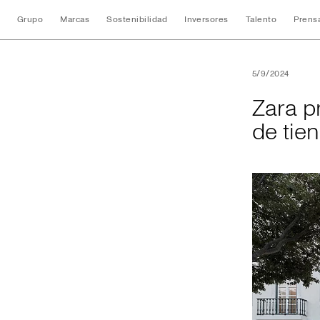
Grupo
Marcas
Sostenibilidad
Inversores
Talento
Prens
Zara presenta en 
5/9/2024
Zara p
de tie