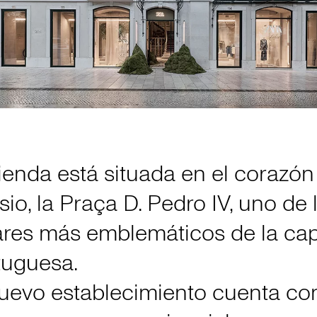
ienda está situada en el corazón
io, la Praça D. Pedro IV, uno de 
ares más emblemáticos de la cap
tuguesa.
nuevo establecimiento cuenta co