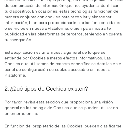
de combinación de información que nos ayudan a identificar
tu dispositivo. En ocasiones, estas tecnologías funcionan de
manera conjunta con cookies para recopilar y almacenar
información, bien para proporcionarte ciertas funcionalidades
o servicios en nuestra Plataforma, o bien para mostrarte
publicidad en las plataformas de terceros, teniendo en cuenta
tu navegación.
Esta explicación es una muestra general de lo que se
entiende por Cookies a meros efectos informativos. Las
Cookies que utilizamos de manera específica se detallan en el
panel de configuración de cookies accesible en nuestra
Plataforma.
2. ¿Qué tipos de Cookies existen?
Por favor, revisa esta sección que proporciona una visión
general de la tipología de Cookies que se pueden utilizar en
un entorno online.
En función del propietario de las Cookies, pueden clasificarse