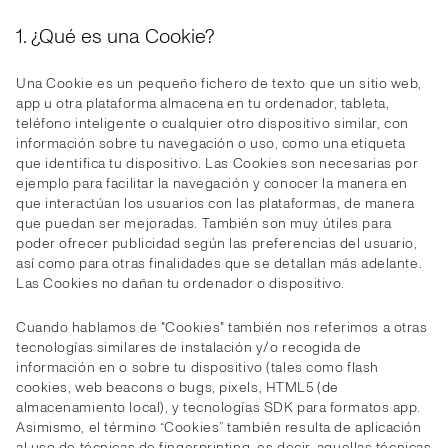
1. ¿Qué es una Cookie?
Una Cookie es un pequeño fichero de texto que un sitio web,
app u otra plataforma almacena en tu ordenador, tableta,
teléfono inteligente o cualquier otro dispositivo similar, con
información sobre tu navegación o uso, como una etiqueta
que identifica tu dispositivo. Las Cookies son necesarias por
ejemplo para facilitar la navegación y conocer la manera en
que interactúan los usuarios con las plataformas, de manera
que puedan ser mejoradas. También son muy útiles para
poder ofrecer publicidad según las preferencias del usuario,
así como para otras finalidades que se detallan más adelante.
Las Cookies no dañan tu ordenador o dispositivo.
Cuando hablamos de "Cookies" también nos referimos a otras
tecnologías similares de instalación y/o recogida de
información en o sobre tu dispositivo (tales como flash
cookies, web beacons o bugs, pixels, HTML5 (de
almacenamiento local), y tecnologías SDK para formatos app.
Asimismo, el término “Cookies” también resulta de aplicación
al uso de técnicas de fingerprinting, es decir, aquellas técnicas