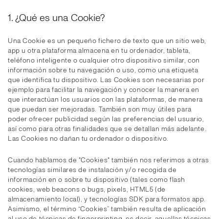
1. ¿Qué es una Cookie?
Una Cookie es un pequeño fichero de texto que un sitio web,
app u otra plataforma almacena en tu ordenador, tableta,
teléfono inteligente o cualquier otro dispositivo similar, con
información sobre tu navegación o uso, como una etiqueta
que identifica tu dispositivo. Las Cookies son necesarias por
ejemplo para facilitar la navegación y conocer la manera en
que interactúan los usuarios con las plataformas, de manera
que puedan ser mejoradas. También son muy útiles para
poder ofrecer publicidad según las preferencias del usuario,
así como para otras finalidades que se detallan más adelante.
Las Cookies no dañan tu ordenador o dispositivo.
Cuando hablamos de "Cookies" también nos referimos a otras
tecnologías similares de instalación y/o recogida de
información en o sobre tu dispositivo (tales como flash
cookies, web beacons o bugs, pixels, HTML5 (de
almacenamiento local), y tecnologías SDK para formatos app.
Asimismo, el término “Cookies” también resulta de aplicación
al uso de técnicas de fingerprinting, es decir, aquellas técnicas