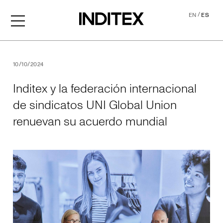
/
EN
ES
Inditex y la federación int
10/10/2024
Inditex y la federación internacional
de sindicatos UNI Global Union
renuevan su acuerdo mundial