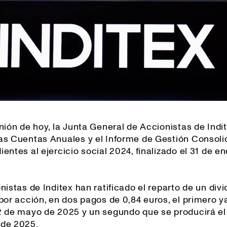
nión de hoy, la Junta General de Accionistas de Indi
as Cuentas Anuales y el Informe de Gestión Consol
entes al ejercicio social 2024, finalizado el 31 de e
nistas de Inditex han ratificado el reparto de un div
 por acción, en dos pagos de 0,84 euros, el primero 
2 de mayo de 2025 y un segundo que se producirá el
de 2025.