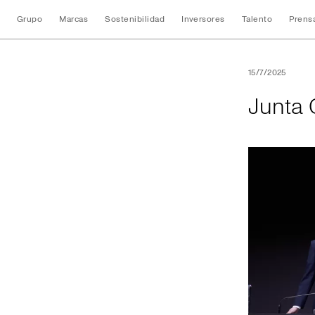
Grupo
Marcas
Sostenibilidad
Inversores
Talento
Prens
Junta General de 
15/7/2025
Junta 