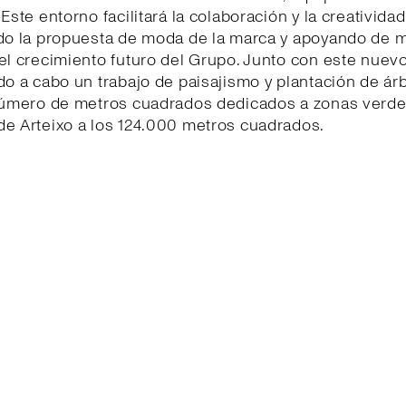
Este entorno facilitará la colaboración y la creatividad
ndo la propuesta de moda de la marca y apoyando de 
el crecimiento futuro del Grupo. Junto con este nuevo
do a cabo un trabajo de paisajismo y plantación de ár
 número de metros cuadrados dedicados a zonas verde
de Arteixo a los 124.000 metros cuadrados.