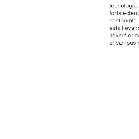
tecnología. 
fortalecie
sostenible 
está llevan
llevará el
el campus 