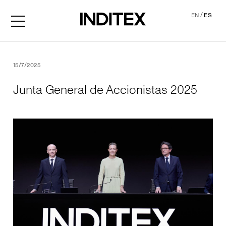
/
EN
ES
Junta General de Accionis
15/7/2025
Junta General de Accionistas 2025