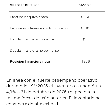
31/10/25
MILLONES DE EUROS
Efectivo y equivalentes
5.951
Inversiones financieras temporales
5.318
Deuda financiera corriente
(1)
Deuda financiera no corriente
-
Posición financiera neta
11.268
En línea con el fuerte desempeño operativo
durante los 9M2025 el inventario aumentó un
4,9% a 31 de octubre de 2025 respecto a la
misma fecha del año anterior. El inventario se
considera de alta calidad.