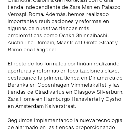
Charlotte, Carolina del Norte, así como una
tienda independiente de Zara Man en Palazzo
Verospi, Roma. Además, hemos realizado
importantes reubicaciones y reformas en
algunas de nuestras tiendas más
emblemáticas como Osaka Shinsaibashi,
Austin The Domain, Maastricht Grote Straat y
Barcelona Diagonal.
El resto de los formatos continúan realizando
aperturas y reformas en localizaciones clave,
destacando la primera tienda en Dinamarca de
Bershka en Copenhagen Vimmelskaftet, y las
tiendas de Stradivarius en Glasgow Silverburn,
Zara Home en Hamburgo Hansviertel y Oysho
en Ámsterdam Kalverstraat.
Seguimos implementando la nueva tecnología
de alarmado en las tiendas proporcionando