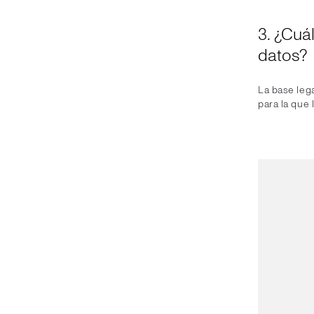
3. ¿Cuá
datos?
La base leg
para la que 