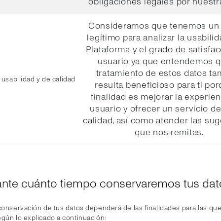
obligaciones legales por nuestr
Consideramos que tenemos un 
legítimo para analizar la usabilid
Plataforma y el grado de satisfac
usuario ya que entendemos q
tratamiento de estos datos t
 usabilidad y de calidad
resulta beneficioso para ti por
finalidad es mejorar la experien
usuario y ofrecer un servicio d
calidad, así como atender las su
que nos remitas.
ante cuánto tiempo conservaremos tus dat
conservación de tus datos dependerá de las finalidades para las que
egún lo explicado a continuación: