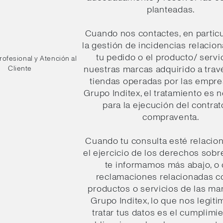
planteadas.
Cuando nos contactes, en particu
la gestión de incidencias relacio
tu pedido o el producto/ servi
ofesional y Atención al
nuestras marcas adquirido a trav
Cliente
tiendas operadas por las empre
Grupo Inditex, el tratamiento es 
para la ejecución del contrat
compraventa.
Cuando tu consulta esté relacio
el ejercicio de los derechos sobr
te informamos más abajo, o
reclamaciones relacionadas c
productos o servicios de las ma
Grupo Inditex, lo que nos legiti
tratar tus datos es el cumplimi