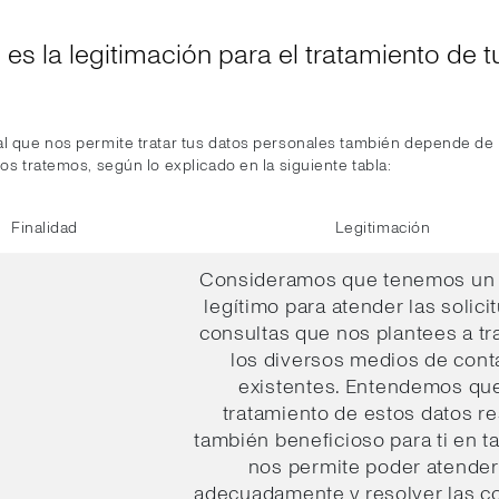
l es la legitimación para el tratamiento de t
al que nos permite tratar tus datos personales también depende de l
los tratemos, según lo explicado en la siguiente tabla:
Finalidad
Legitimación
Consideramos que tenemos un 
legítimo para atender las solici
consultas que nos plantees a tr
los diversos medios de cont
existentes. Entendemos que
tratamiento de estos datos re
también beneficioso para ti en t
nos permite poder atender
adecuadamente y resolver las c