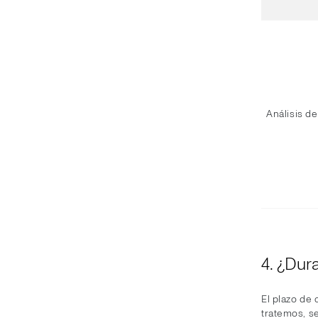
Análisis de
4. ¿Dur
El plazo de 
tratemos, s