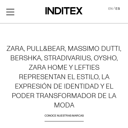
/
EN
ES
Home
ZARA, PULL&BEAR, MASSIMO DUTTI,
BERSHKA, STRADIVARIUS, OYSHO,
ZARA HOME Y LEFTIES
REPRESENTAN EL ESTILO, LA
EXPRESIÓN DE IDENTIDAD Y EL
PODER TRANSFORMADOR DE LA
MODA
CONOCE NUESTRAS MARCAS