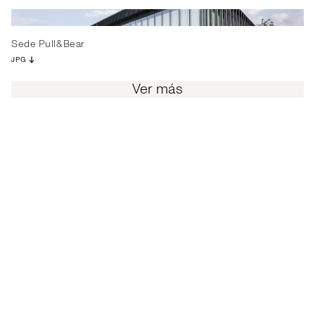
Sede Pull&Bear
JPG
Ver más