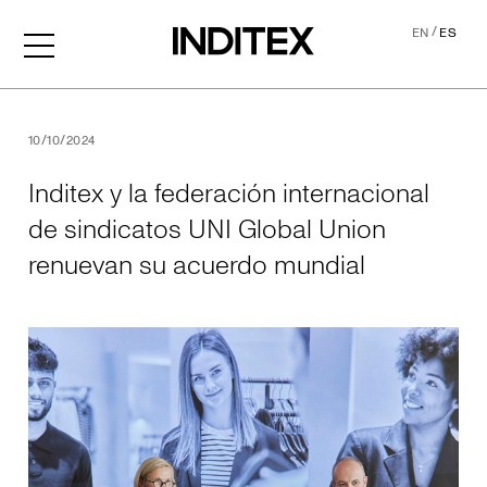
/
EN
ES
Inditex y la federación int
10/10/2024
Inditex y la federación internacional
de sindicatos UNI Global Union
renuevan su acuerdo mundial