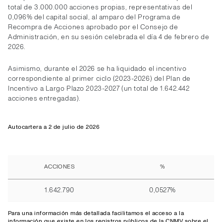
total de 3.000.000 acciones propias, representativas del
0,096% del capital social, al amparo del Programa de
Recompra de Acciones aprobado por el Consejo de
Administración, en su sesión celebrada el día 4 de febrero de
2026.
Asimismo, durante el 2026 se ha liquidado el incentivo
correspondiente al primer ciclo (2023-2026) del Plan de
Incentivo a Largo Plazo 2023-2027 (un total de 1.642.442
acciones entregadas).
Autocartera a 2 de julio de 2026
ACCIONES
%
1.642.790
0,0527%
Para una información más detallada facilitamos el
acceso
a la
información que existe en los registros públicos de la CNMV sobre el