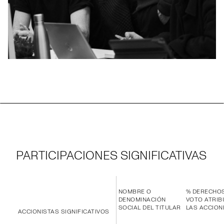
PARTICIPACIONES SIGNIFICATIVAS
NOMBRE O
% DERECHO
DENOMINACIÓN
VOTO ATRIB
SOCIAL DEL TITULAR
LAS ACCION
ACCIONISTAS SIGNIFICATIVOS