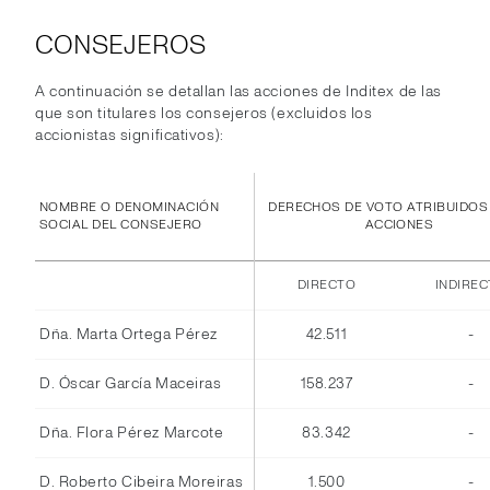
CONSEJEROS
A continuación se detallan las acciones de Inditex de las
que son titulares los consejeros (excluidos los
accionistas significativos):
NOMBRE O DENOMINACIÓN
DERECHOS DE VOTO ATRIBUIDOS
SOCIAL DEL CONSEJERO
ACCIONES
DIRECTO
INDIRE
Dña. Marta Ortega Pérez
42.511
-
D. Óscar García Maceiras
158.237
-
Dña. Flora Pérez Marcote
83.342
-
D. Roberto Cibeira Moreiras
1.500
-