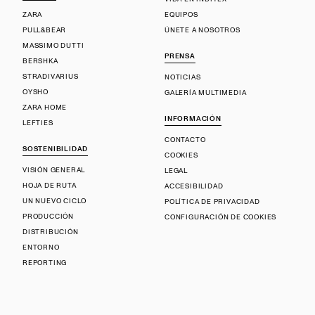
ZARA
EQUIPOS
PULL&BEAR
ÚNETE A NOSOTROS
MASSIMO DUTTI
PRENSA
BERSHKA
STRADIVARIUS
NOTICIAS
OYSHO
GALERÍA MULTIMEDIA
ZARA HOME
INFORMACIÓN
LEFTIES
CONTACTO
SOSTENIBILIDAD
COOKIES
VISIÓN GENERAL
LEGAL
HOJA DE RUTA
ACCESIBILIDAD
UN NUEVO CICLO
POLÍTICA DE PRIVACIDAD
PRODUCCIÓN
CONFIGURACIÓN DE COOKIES
DISTRIBUCIÓN
ENTORNO
REPORTING