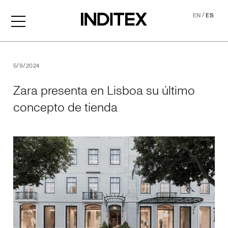
/
EN
ES
Zara presenta en Lisboa su
5/9/2024
Zara presenta en Lisboa su último
concepto de tienda