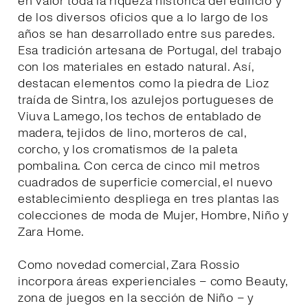
en valor toda la riqueza histórica del edificio y
de los diversos oficios que a lo largo de los
años se han desarrollado entre sus paredes.
Esa tradición artesana de Portugal, del trabajo
con los materiales en estado natural. Así,
destacan elementos como la piedra de Lioz
traída de Sintra, los azulejos portugueses de
Viuva Lamego, los techos de entablado de
madera, tejidos de lino, morteros de cal,
corcho, y los cromatismos de la paleta
pombalina. Con cerca de cinco mil metros
cuadrados de superficie comercial, el nuevo
establecimiento despliega en tres plantas las
colecciones de moda de Mujer, Hombre, Niño y
Zara Home.
Como novedad comercial, Zara Rossio
incorpora áreas experienciales – como Beauty,
zona de juegos en la sección de Niño – y