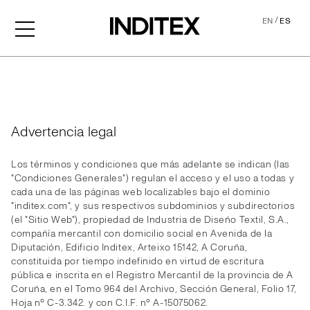
/
EN
ES
Legal
Advertencia legal
Los términos y condiciones que más adelante se indican (las
"Condiciones Generales") regulan el acceso y el uso a todas y
cada una de las páginas web localizables bajo el dominio
"inditex.com", y sus respectivos subdominios y subdirectorios
(el "Sitio Web"), propiedad de Industria de Diseño Textil, S.A.,
compañía mercantil con domicilio social en Avenida de la
Diputación, Edificio Inditex, Arteixo 15142, A Coruña,
constituida por tiempo indefinido en virtud de escritura
pública e inscrita en el Registro Mercantil de la provincia de A
Coruña, en el Tomo 964 del Archivo, Sección General, Folio 17,
Hoja nº C-3.342. y con C.I.F. nº A-15075062.