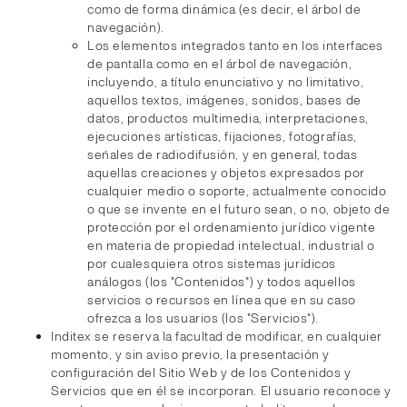
como de forma dinámica (es decir, el árbol de
navegación).
Los elementos integrados tanto en los interfaces
de pantalla como en el árbol de navegación,
incluyendo, a título enunciativo y no limitativo,
aquellos textos, imágenes, sonidos, bases de
datos, productos multimedia, interpretaciones,
ejecuciones artísticas, fijaciones, fotografías,
señales de radiodifusión, y en general, todas
aquellas creaciones y objetos expresados por
cualquier medio o soporte, actualmente conocido
o que se invente en el futuro sean, o no, objeto de
protección por el ordenamiento jurídico vigente
en materia de propiedad intelectual, industrial o
por cualesquiera otros sistemas jurídicos
análogos (los "Contenidos") y todos aquellos
servicios o recursos en línea que en su caso
ofrezca a los usuarios (los "Servicios").
Inditex se reserva la facultad de modificar, en cualquier
momento, y sin aviso previo, la presentación y
configuración del Sitio Web y de los Contenidos y
Servicios que en él se incorporan. El usuario reconoce y