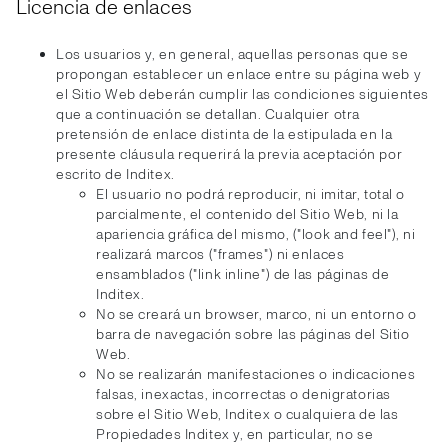
Licencia de enlaces
Los usuarios y, en general, aquellas personas que se
propongan establecer un enlace entre su página web y
el Sitio Web deberán cumplir las condiciones siguientes
que a continuación se detallan. Cualquier otra
pretensión de enlace distinta de la estipulada en la
presente cláusula requerirá la previa aceptación por
escrito de Inditex.
El usuario no podrá reproducir, ni imitar, total o
parcialmente, el contenido del Sitio Web, ni la
apariencia gráfica del mismo, ("look and feel"), ni
realizará marcos ("frames") ni enlaces
ensamblados ("link inline") de las páginas de
Inditex.
No se creará un browser, marco, ni un entorno o
barra de navegación sobre las páginas del Sitio
Web.
No se realizarán manifestaciones o indicaciones
falsas, inexactas, incorrectas o denigratorias
sobre el Sitio Web, Inditex o cualquiera de las
Propiedades Inditex y, en particular, no se