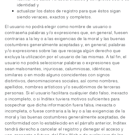
identidad y
actualizar los datos de registro para que éstos sigan
siendo veraces, exactos y completos.
El usuario no podrá elegir como nombre de usuario o
contraseña palabras y/o expresiones que, en general, fuesen
contrarias a la ley o a las exigencias de la moral y las buenas
costumbres generalmente aceptadas y, en general, palabras
y/o expresiones sobre las que recaiga algún derecho que
excluya la utilización por el usuario de las mismas. A tal fin, el
usuario no podrá seleccionar palabras o expresiones que
sean malsonantes, injuriosas, calumniosas, idénticas,
similares o en modo alguno coincidentes con signos
distintivos, denominaciones sociales, así como nombres,
apellidos, nombres artísticos y/o seudónimos de terceras
personas. Si el usuario facilitara cualquier dato falso, inexacto
o incompleto, o si Inditex tuviera motivos suficientes para
sospechar que dicha información fuera falsa, inexacta o
incompleta, o fuese contraria a la ley o a las exigencias de la
moral y las buenas costumbres generalmente aceptadas, de
conformidad con lo establecido en el párrafo anterior, Inditex
tendrá derecho a cancelar el registro y denegar el acceso y