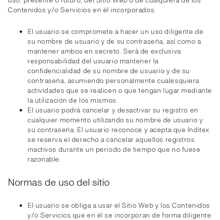
uso, presente o futuro, del Sitio Web o de cualquiera de los
Contenidos y/o Servicios en él incorporados.
El usuario se compromete a hacer un uso diligente de
su nombre de usuario y de su contraseña, así como a
mantener ambos en secreto. Será de exclusiva
responsabilidad del usuario mantener la
confidencialidad de su nombre de usuario y de su
contraseña, asumiendo personalmente cualesquiera
actividades que se realicen o que tengan lugar mediante
la utilización de los mismos.
El usuario podrá cancelar y desactivar su registro en
cualquier momento utilizando su nombre de usuario y
su contraseña. El usuario reconoce y acepta que Inditex
se reserva el derecho a cancelar aquellos registros
inactivos durante un periodo de tiempo que no fuese
razonable.
Normas de uso del sitio
El usuario se obliga a usar el Sitio Web y los Contenidos
y/o Servicios que en él se incorporan de forma diligente