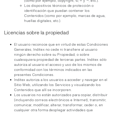
(como por ejemplo, copyright, ©, ® y ™, etc.).
Los dispositivos técnicos de protección o
identificación que puedan contener los
Contenidos (como por ejemplo, marcas de agua,
huellas digitales, etc.).
Licencias sobre la propiedad
El usuario reconoce que en virtud de estas Condiciones
Generales, Inditex no cede ni transfiere al usuario
ningún derecho sobre su Propiedad, o sobre
cualesquiera propiedad de terceras partes. Inditex sólo
autoriza al usuario el acceso y uso de los mismos de
conformidad con los términos indicados en las
presentes Condiciones.
Inditex autoriza a los usuarios a acceder y navegar en el
Sitio Web, utilizando los Servicios y visualizando los
Contenidos que allí se incorporen.
Los usuarios no están autorizados para copiar, distribuir
(incluyendo correos electrónicos e Internet), transmitir,
comunicar, modificar, alterar, transformar, ceder o, en
cualquier otra forma desplegar actividades que