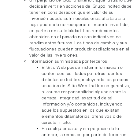
Sin perjuicio de todo lo anterior, aquel usuario que
decida invertir en acciones del Grupo Inditex debe
tener en consideración que el valor de su
inversión puede sufrir oscilaciones al alta o a la
baja, pudiendo no recuperar el importe invertido,
en parte o en su totalidad. Los rendimientos
obtenidos en el pasado no son indicativos de
rendimientos futuros. Los tipos de cambio y sus
fluctuaciones pueden producir oscilaciones en el
valor de las inversiones.
Información suministrada por terceros
El Sitio Web puede incluir información o
contenidos facilitados por otras fuentes
distintas de Inditex, incluyendo los propios
usuarios del Sitio Web. Inditex no garantiza,
ni asume responsabilidad alguna sobre la
certeza, integridad, exactitud de tal
información y/o contenidos, incluyendo
aquellos supuestos en los que existan
elementos difamatorios, ofensivos o de
carácter ilícito.
En cualquier caso, y sin perjuicio de lo
anterior, la remisión por parte de terceros