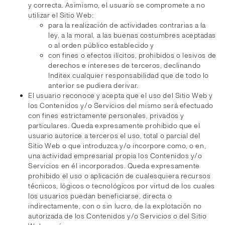
y correcta. Asimismo, el usuario se compromete a no
utilizar el Sitio Web:
para la realización de actividades contrarias a la
ley, a la moral, a las buenas costumbres aceptadas
o al orden público establecido y
con fines o efectos ilícitos, prohibidos o lesivos de
derechos e intereses de terceros, declinando
Inditex cualquier responsabilidad que de todo lo
anterior se pudiera derivar.
El usuario reconoce y acepta que el uso del Sitio Web y
los Contenidos y/o Servicios del mismo será efectuado
con fines estrictamente personales, privados y
particulares. Queda expresamente prohibido que el
usuario autorice a terceros el uso, total o parcial del
Sitio Web o que introduzca y/o incorpore como, o en,
una actividad empresarial propia los Contenidos y/o
Servicios en él incorporados. Queda expresamente
prohibido el uso o aplicación de cualesquiera recursos
técnicos, lógicos o tecnológicos por virtud de los cuales
los usuarios puedan beneficiarse, directa o
indirectamente, con o sin lucro, de la explotación no
autorizada de los Contenidos y/o Servicios o del Sitio