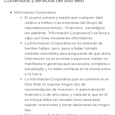
Contenidos y servicios del sitio web
Información Corporativa
El usuario conoce y acepta que cualquier dato
relativo a Inditex o las empresas del Grupo de
naturaleza económico - financiera - estratégica
(en adelante, "Información Corporativa") se lleva a
cabo con fines meramente informativos.
La Información Corporativa se ha obtenido de
fuentes fiables, pero, pese a haber tomado
medidas razonables para asegurarse de que dicha
Información no es errónea o equívoca, Inditex no
manifiesta ni garantiza que sea exacta, completa o
actualizada, y no debe confiarse en la misma como
si lo fuera.
La Información Corporativa que se contiene en el
Sitio Web no supone ningún tipo de
recomendación de inversión, ni asesoramiento
financiero ni de otra clase, y nada de lo que en él
se incluye debe ser tomado como base para
realizar inversiones o tomar decisiones de ningún
tipo.