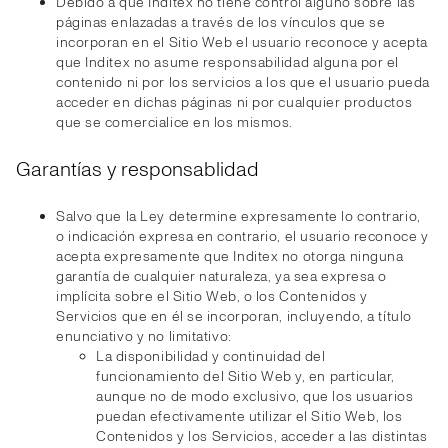
Debido a que Inditex no tiene control alguno sobre las
páginas enlazadas a través de los vínculos que se
incorporan en el Sitio Web el usuario reconoce y acepta
que Inditex no asume responsabilidad alguna por el
contenido ni por los servicios a los que el usuario pueda
acceder en dichas páginas ni por cualquier productos
que se comercialice en los mismos.
Garantías y responsablidad
Salvo que la Ley determine expresamente lo contrario,
o indicación expresa en contrario, el usuario reconoce y
acepta expresamente que Inditex no otorga ninguna
garantía de cualquier naturaleza, ya sea expresa o
implícita sobre el Sitio Web, o los Contenidos y
Servicios que en él se incorporan, incluyendo, a título
enunciativo y no limitativo:
La disponibilidad y continuidad del
funcionamiento del Sitio Web y, en particular,
aunque no de modo exclusivo, que los usuarios
puedan efectivamente utilizar el Sitio Web, los
Contenidos y los Servicios, acceder a las distintas