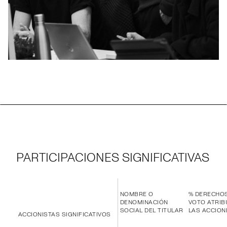
PARTICIPACIONES SIGNIFICATIVAS
NOMBRE O
% DERECHO
DENOMINACIÓN
VOTO ATRIB
SOCIAL DEL TITULAR
LAS ACCION
ACCIONISTAS SIGNIFICATIVOS