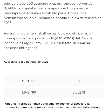
total de 3.000.000 acciones propias, representativas del
0,096% del capital social, al amparo del Programa de
Recompra de Acciones aprobado por el Consejo de
Administración, en su sesión celebrada el día 4 de febrero de
2026.
Asimismo, durante el 2026 se ha liquidado el incentivo
correspondiente al primer ciclo (2023-2026) del Plan de
Incentivo a Largo Plazo 2023-2027 (un total de 1.642.442
acciones entregadas).
Autocartera a 2 de julio de 2026
ACCIONES
%
1.642.790
0,0527%
Para una información más detallada facilitamos el
acceso
a la
información que existe en los registros públicos de la CNMV sobre el