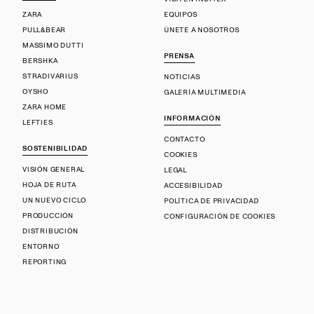
ZARA
EQUIPOS
PULL&BEAR
ÚNETE A NOSOTROS
MASSIMO DUTTI
PRENSA
BERSHKA
STRADIVARIUS
NOTICIAS
OYSHO
GALERÍA MULTIMEDIA
ZARA HOME
INFORMACIÓN
LEFTIES
CONTACTO
SOSTENIBILIDAD
COOKIES
VISIÓN GENERAL
LEGAL
HOJA DE RUTA
ACCESIBILIDAD
UN NUEVO CICLO
POLÍTICA DE PRIVACIDAD
PRODUCCIÓN
CONFIGURACIÓN DE COOKIES
DISTRIBUCIÓN
ENTORNO
REPORTING