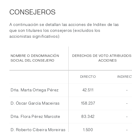
CONSEJEROS
A continuación se detallan las acciones de Inditex de las
que son titulares los consejeros (excluidos los
accionistas significativos):
NOMBRE O DENOMINACIÓN
DERECHOS DE VOTO ATRIBUIDOS
SOCIAL DEL CONSEJERO
ACCIONES
DIRECTO
INDIRE
Dña. Marta Ortega Pérez
42.511
-
D. Óscar García Maceiras
158.237
-
Dña. Flora Pérez Marcote
83.342
-
D. Roberto Cibeira Moreiras
1.500
-