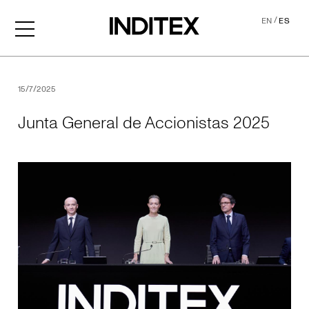
/
EN
ES
Junta General de Accionis
15/7/2025
Junta General de Accionistas 2025