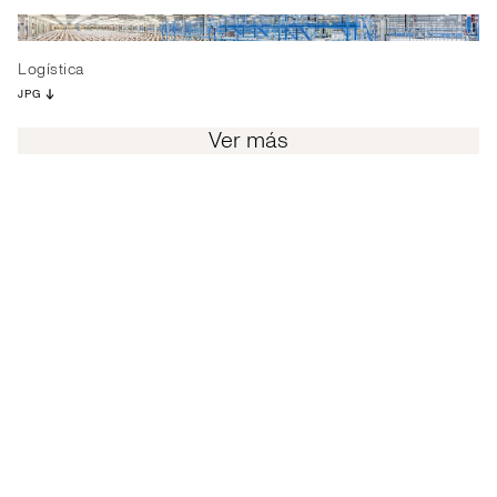
Logística
JPG
Ver más