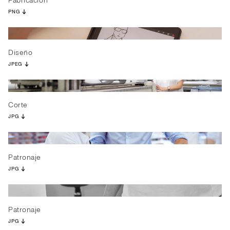
Fabricación
PNG
Diseño
JPEG
Corte
JPG
Patronaje
JPG
Patronaje
JPG