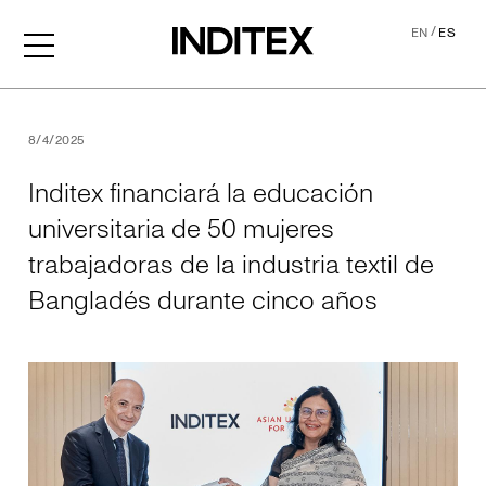
/
EN
ES
Inditex financiará la educa
8/4/2025
Inditex financiará la educación
universitaria de 50 mujeres
trabajadoras de la industria textil de
Bangladés durante cinco años