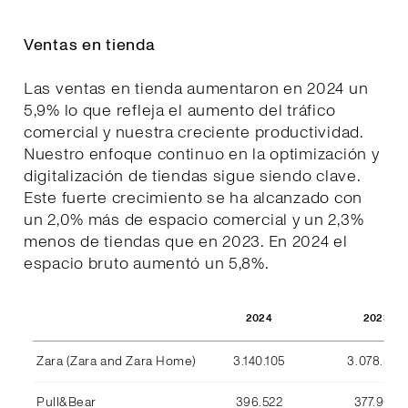
Ventas en tienda
Las ventas en tienda aumentaron en 2024 un
5,9% lo que refleja el aumento del tráfico
comercial y nuestra creciente productividad.
Nuestro enfoque continuo en la optimización y
digitalización de tiendas sigue siendo clave.
Este fuerte crecimiento se ha alcanzado con
un 2,0% más de espacio comercial y un 2,3%
menos de tiendas que en 2023. En 2024 el
espacio bruto aumentó un 5,8%.
2024
2023
Zara (Zara and Zara Home)
3.140.105
3.078.590
Pull&Bear
396.522
377.969