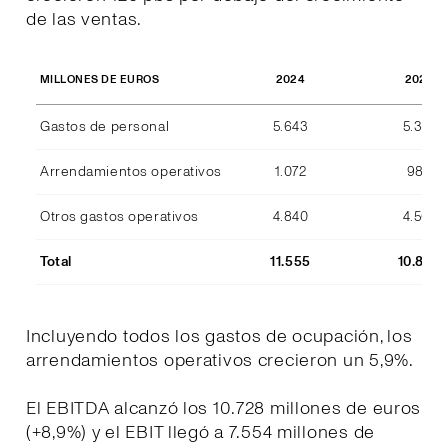
de las ventas.
2024
2023
MILLONES DE EUROS
Gastos de personal
5.643
5.357
Arrendamientos operativos
1.072
989
Otros gastos operativos
4.840
4.507
Total
11.555
10.853
Incluyendo todos los gastos de ocupación, los
arrendamientos operativos crecieron un 5,9%.
El EBITDA alcanzó los 10.728 millones de euros
(+8,9%) y el EBIT llegó a 7.554 millones de