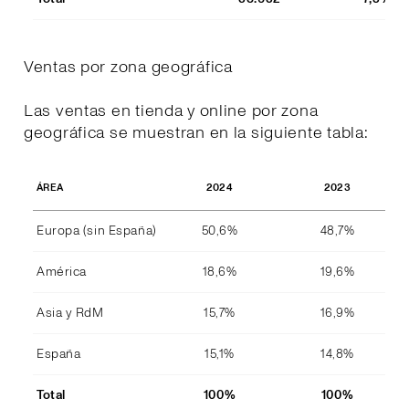
Ventas por zona geográfica
Las ventas en tienda y online por zona
geográfica se muestran en la siguiente tabla:
2024
2023
ÁREA
Europa (sin España)
50,6%
48,7%
América
18,6%
19,6%
Asia y RdM
15,7%
16,9%
España
15,1%
14,8%
Total
100%
100%