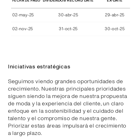
DIVIDENDOS RECORD DATE
EX-DATE
FECHA DE PAGO
02-may-25
30-abr-25
29-abr-25
02-nov-25
31-oct-25
30-oct-25
Iniciativas estratégicas
Seguimos viendo grandes oportunidades de
crecimiento. Nuestras principales prioridades
siguen siendo la mejora de nuestra propuesta
de moda y la experiencia del cliente, un claro
enfoque en la sostenibilidad y el cuidado del
talento y el compromiso de nuestra gente.
Priorizar estas áreas impulsará el crecimiento
a largo plazo.