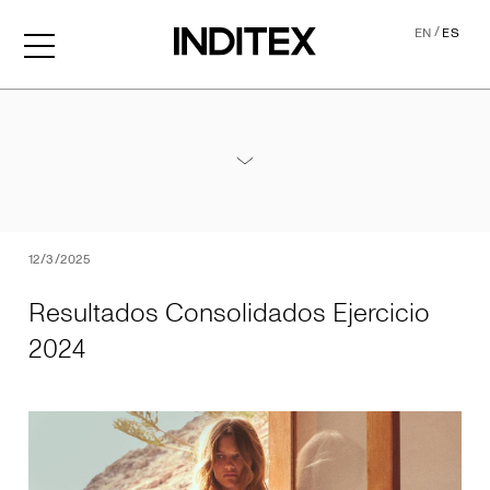
/
EN
ES
Resultados Consolidados Ej
Anexos Resultados 2024
PDF
12/3/2025
Resultados Consolidados Ejercicio
2024