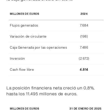
2024
MILLONES DE EUROS
Flujos generados
7.684
Variación de circulante
(198)
Caja Generada por las operaciones
7.486
Inversión
(2.672)
Cash flow libre
4.814
La posición financiera neta creció un 0,8%,
hasta los 11.495 millones de euros.
31 DE ENERO DE 2025
31 
MILLONES DE EUROS