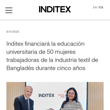
/
EN
ES
Inditex financiará la educa
8/4/2025
Inditex financiará la educación
universitaria de 50 mujeres
trabajadoras de la industria textil de
Bangladés durante cinco años