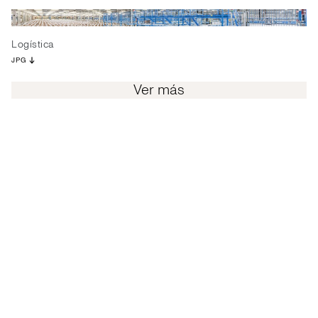
Logística
JPG
Ver más