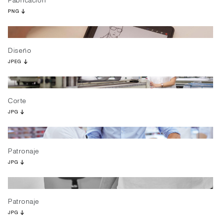
Fabricación
PNG
Diseño
JPEG
Corte
JPG
Patronaje
JPG
Patronaje
JPG