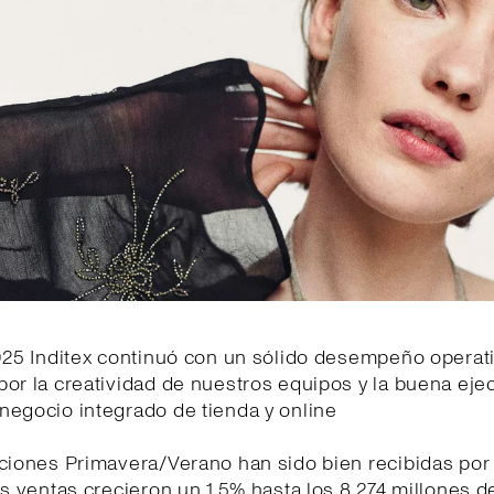
025 Inditex continuó con un sólido desempeño operati
or la creatividad de nuestros equipos y la buena eje
negocio integrado de tienda y online
cciones Primavera/Verano han sido bien recibidas por
as ventas crecieron un 1,5% hasta los 8.274 millones d