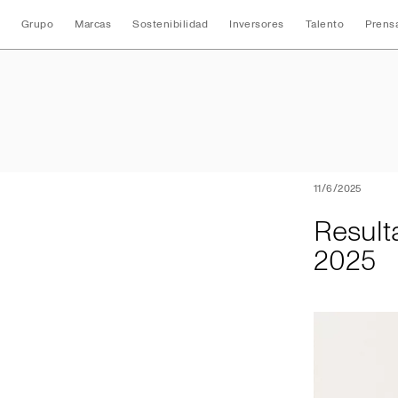
Grupo
Marcas
Sostenibilidad
Inversores
Talento
Prens
Resultados Consol
11/6/2025
Result
2025