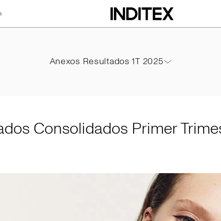
a
idados Primer Tri
Anexos Resultados 1T 2025
Anexos Resultados 1T 2025
PDF
ados Consolidados Primer Trime