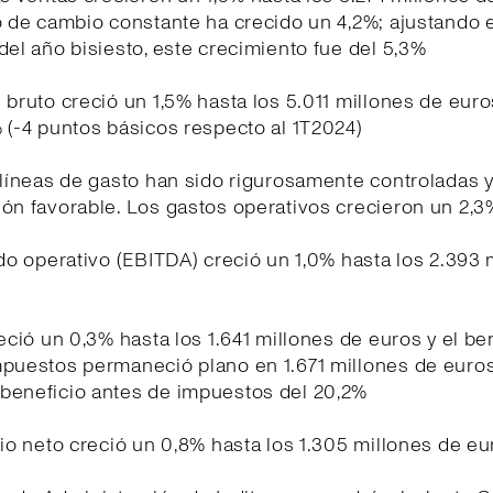
o de cambio constante ha crecido un 4,2%; ajustando e
del año bisiesto, este crecimiento fue del 5,3%
 bruto creció un 1,5% hasta los 5.011 millones de euro
 (-4 puntos básicos respecto al 1T2024)
 líneas de gasto han sido rigurosamente controladas 
ón favorable. Los gastos operativos crecieron un 2,3
ado operativo (EBITDA) creció un 1,0% hasta los 2.393 
reció un 0,3% hasta los 1.641 millones de euros y el be
mpuestos permaneció plano en 1.671 millones de euro
beneficio antes de impuestos del 20,2%
cio neto creció un 0,8% hasta los 1.305 millones de eu