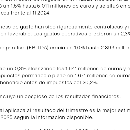
ó un 1,5% hasta 5.011 millones de euros y se situó en e
cos frente al 1T2024.
líneas de gasto han sido rigurosamente controladas y
ón favorable. Los gastos operativos crecieron un 2,3
o operativo (EBITDA) creció un 1,0% hasta 2.393 millo
ció un 0,3% alcanzando los 1.641 millones de euros y e
mpuestos permaneció plano en 1.671 millones de euro
beneficio antes de impuestos del 20,2%.
 incluye un desglose de los resultados financieros.
cal aplicada al resultado del trimestre es la mejor est
o 2025 según la información disponible.