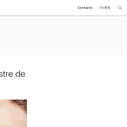
/
Contacto
EN
ES
mestre de 2025
stre de