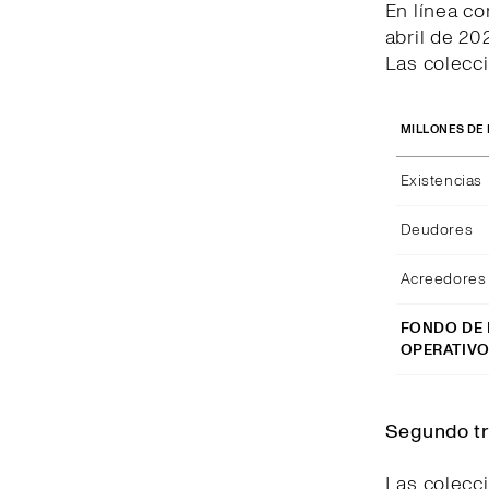
En línea co
abril de 20
Las colecci
MILLONES DE
Existencias
Deudores
Acreedores 
FONDO DE
OPERATIV
Segundo tr
Las colecc