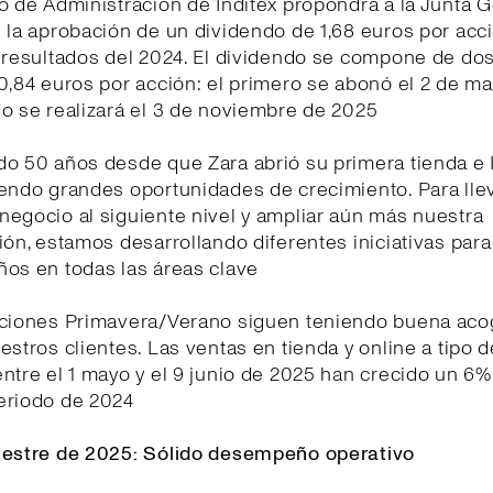
o de Administración de Inditex propondrá a la Junta 
 la aprobación de un dividendo de 1,68 euros por acc
s resultados del 2024. El dividendo se compone de do
0,84 euros por acción: el primero se abonó el 2 de m
o se realizará el 3 de noviembre de 2025
o 50 años desde que Zara abrió su primera tienda e 
iendo grandes oportunidades de crecimiento. Para lle
egocio al siguiente nivel y ampliar aún más nuestra
ión, estamos desarrollando diferentes iniciativas para
ños en todas las áreas clave
cciones Primavera/Verano siguen teniendo buena aco
estros clientes. Las ventas en tienda y online a tipo 
ntre el 1 mayo y el 9 junio de 2025 han crecido un 6
eriodo de 2024
mestre de 2025: Sólido desempeño operativo