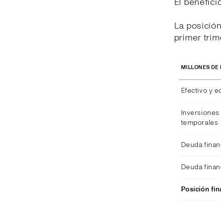
El benefici
La posición
primer trim
MILLONES DE
Efectivo y e
Inversiones 
temporales
Deuda finan
Deuda finan
Posición fin