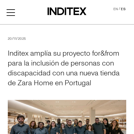
/
EN
ES
Inditex amplía su proyecto
20/11/2025
Inditex amplía su proyecto for&from
para la inclusión de personas con
discapacidad con una nueva tienda
de Zara Home en Portugal