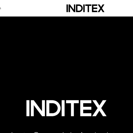
a
scripción