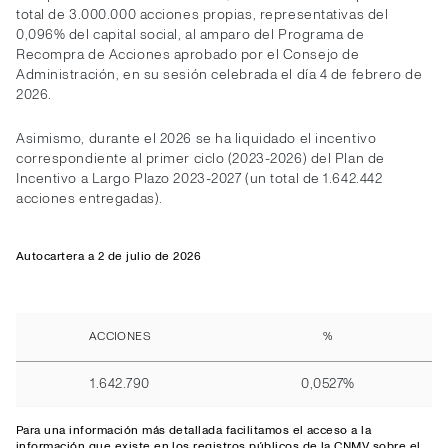
total de 3.000.000 acciones propias, representativas del
0,096% del capital social, al amparo del Programa de
Recompra de Acciones aprobado por el Consejo de
Administración, en su sesión celebrada el día 4 de febrero de
2026.
Asimismo, durante el 2026 se ha liquidado el incentivo
correspondiente al primer ciclo (2023-2026) del Plan de
Incentivo a Largo Plazo 2023-2027 (un total de 1.642.442
acciones entregadas).
Autocartera a 2 de julio de 2026
ACCIONES
%
1.642.790
0,0527%
Para una información más detallada facilitamos el
acceso
a la
información que existe en los registros públicos de la CNMV sobre el