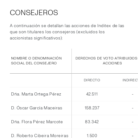
CONSEJEROS
A continuación se detallan las acciones de Inditex de las
que son titulares los consejeros (excluidos los
accionistas significativos):
NOMBRE O DENOMINACIÓN
DERECHOS DE VOTO ATRIBUIDOS
SOCIAL DEL CONSEJERO
ACCIONES
DIRECTO
INDIRE
Dña. Marta Ortega Pérez
42.511
-
D. Óscar García Maceiras
158.237
-
Dña. Flora Pérez Marcote
83.342
-
D. Roberto Cibeira Moreiras
1.500
-