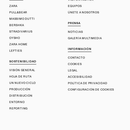
ZARA
EQUIPOS
PULL&BEAR
ÚNETE A NOSOTROS
MASSIMO DUTTI
PRENSA
BERSHKA
STRADIVARIUS
NOTICIAS
OYSHO
GALERÍA MULTIMEDIA
ZARA HOME
INFORMACIÓN
LEFTIES
CONTACTO
SOSTENIBILIDAD
COOKIES
VISIÓN GENERAL
LEGAL
HOJA DE RUTA
ACCESIBILIDAD
UN NUEVO CICLO
POLÍTICA DE PRIVACIDAD
PRODUCCIÓN
CONFIGURACIÓN DE COOKIES
DISTRIBUCIÓN
ENTORNO
REPORTING