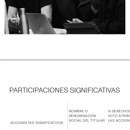
PARTICIPACIONES SIGNIFICATIVAS
NOMBRE O
% DERECHO
DENOMINACIÓN
VOTO ATRIB
SOCIAL DEL TITULAR
LAS ACCION
ACCIONISTAS SIGNIFICATIVOS