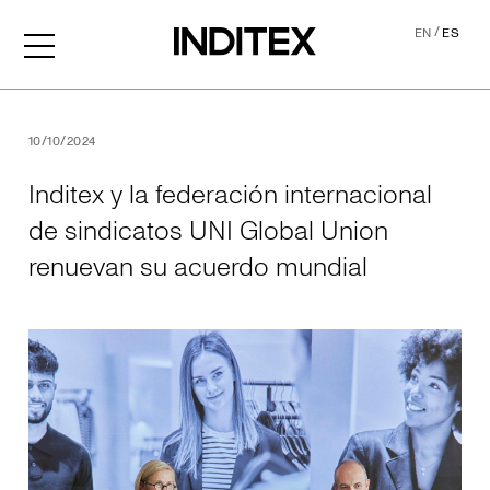
/
EN
ES
Inditex y la federación int
10/10/2024
Inditex y la federación internacional
de sindicatos UNI Global Union
renuevan su acuerdo mundial