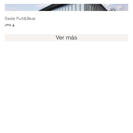
Sede Pull&Bear
JPG
Ver más