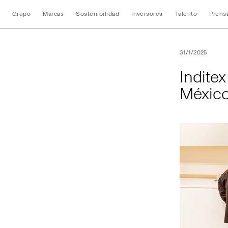
Grupo
Marcas
Sostenibilidad
Inversores
Talento
Prens
Inditex abre su pr
31/1/2025
Indite
Méxic