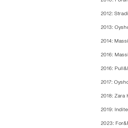
2012: Stra
2013: Oysho
2014: Mass
2016: Mass
2016: Pull
2017: Oysh
2018: Zara
2019: Indit
2023: For&