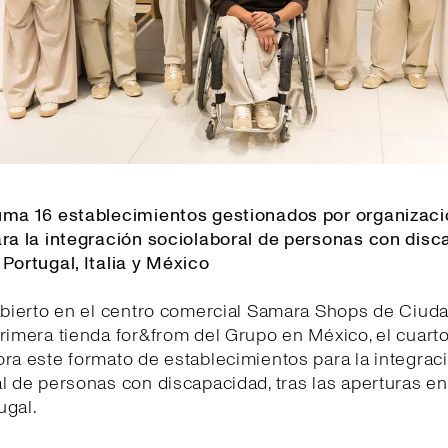
uma 16 establecimientos gestionados por organizac
ara la integración sociolaboral de personas con dis
Portugal, Italia y México
 abierto en el centro comercial Samara Shops de Ciud
rimera tienda for&from del Grupo en México, el cuar
ra este formato de establecimientos para la integrac
l de personas con discapacidad, tras las aperturas e
tugal.