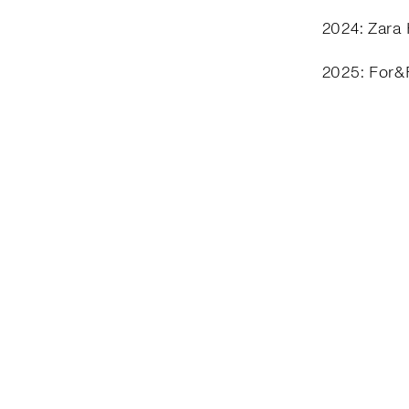
2024: Zara
2025: For&