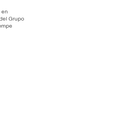
i en
 del Grupo
Tempe