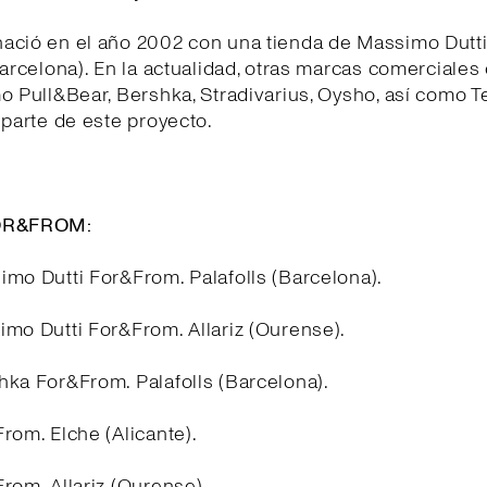
ació en el año 2002 con una tienda de Massimo Dutt
Barcelona). En la actualidad, otras marcas comerciales
o Pull&Bear, Bershka, Stradivarius, Oysho, así como 
 parte de este proyecto.
FOR&FROM:
imo Dutti For&From. Palafolls (Barcelona).
imo Dutti For&From. Allariz (Ourense).
hka For&From. Palafolls (Barcelona).
rom. Elche (Alicante).
rom. Allariz (Ourense).