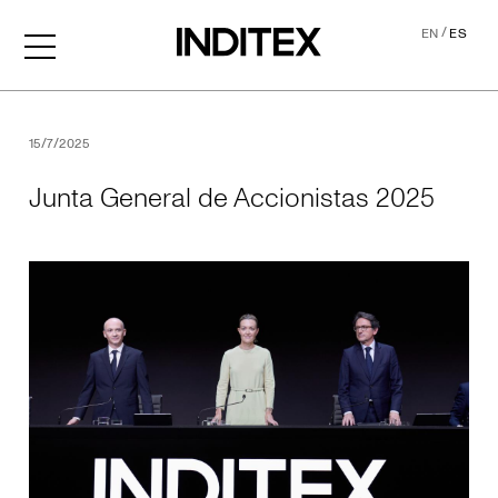
/
EN
ES
Junta General de Accionis
15/7/2025
Junta General de Accionistas 2025