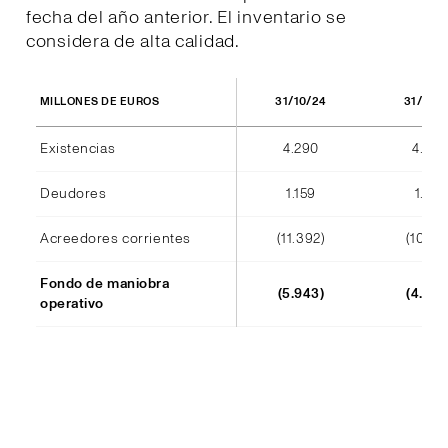
fecha del año anterior. El inventario se
considera de alta calidad.
31/10/24
31/10/
MILLONES DE EUROS
Existencias
4.290
4.404
Deudores
1.159
1.184
Acreedores corrientes
(11.392)
(10.241
Fondo de maniobra
(5.943)
(4.652
operativo