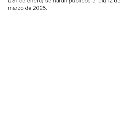
a 31 de enero) se harán públicos el día 12 de
marzo de 2025.