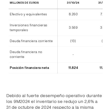
31/10/24
31/10/
MILLONES DE EUROS
Efectivo y equivalentes
8.260
7.940
Inversiones financieras
3.569
3.555
temporales
Deuda financiera corriente
(13)
(14)
Deuda financiera no
-
-
corriente
Posición financiera neta
11.824
11.48
Debido al fuerte desempeño operativo durante
los 9M2024 el inventario se redujo un 2,6% a
31 de octubre de 2024 respecto a la misma