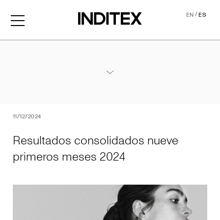
/
EN
ES
Resultados consolidados 
Anexos Resultados Nueve Meses 2024
PDF
11/12/2024
Resultados consolidados nueve
primeros meses 2024