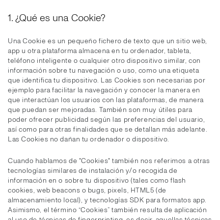
1. ¿Qué es una Cookie?
Una Cookie es un pequeño fichero de texto que un sitio web,
app u otra plataforma almacena en tu ordenador, tableta,
teléfono inteligente o cualquier otro dispositivo similar, con
información sobre tu navegación o uso, como una etiqueta
que identifica tu dispositivo. Las Cookies son necesarias por
ejemplo para facilitar la navegación y conocer la manera en
que interactúan los usuarios con las plataformas, de manera
que puedan ser mejoradas. También son muy útiles para
poder ofrecer publicidad según las preferencias del usuario,
así como para otras finalidades que se detallan más adelante.
Las Cookies no dañan tu ordenador o dispositivo.
Cuando hablamos de "Cookies" también nos referimos a otras
tecnologías similares de instalación y/o recogida de
información en o sobre tu dispositivo (tales como flash
cookies, web beacons o bugs, pixels, HTML5 (de
almacenamiento local), y tecnologías SDK para formatos app.
Asimismo, el término “Cookies” también resulta de aplicación
al uso de técnicas de fingerprinting, es decir, aquellas técnicas