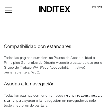
/
EN
ES
Accesibilidad
Compatibilidad con estándares
Todas las páginas cumplen las Pautas de Accesibilidad o
Principios Generales de Diseño Accesible establecidas por el
Grupo de Trabajo WAI (Web Accessibility Initiative)
perteneciente al W3C.
Ayudas a la navegación
Todas las páginas contienen enlaces
,
, y
rel=previous
next
para ayudar a la navegación en navegadores solo-
start
texto y lectores de pantalla.