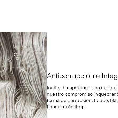
Anticorrupción e Integ
Inditex ha aprobado una serie de
nuestro compromiso inquebranta
forma de corrupción, fraude, bl
financiación ilegal.