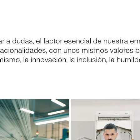
ar a dudas, el factor esencial de nuestra
nacionalidades, con unos mismos valores ba
smo, la innovación, la inclusión, la humild