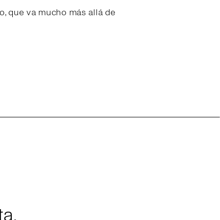
o, que va mucho más allá de
a.