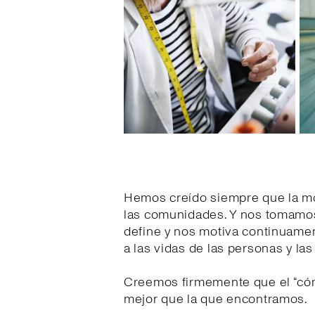
Hemos creído siempre que la mo
las comunidades. Y nos tomamos 
define y nos motiva continuament
a las vidas de las personas y l
Creemos firmemente que el “cóm
mejor que la que encontramos.