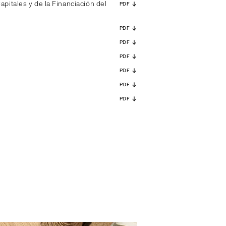
pitales y de la Financiación del
PDF
PDF
PDF
PDF
PDF
PDF
PDF