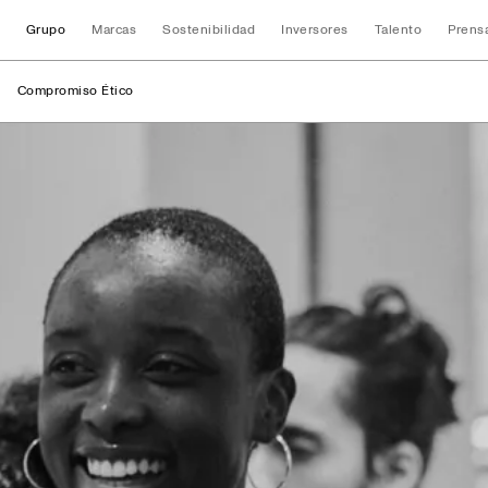
Grupo
Marcas
Sostenibilidad
Inversores
Talento
Prens
Compromiso Ético
Compromiso Étic