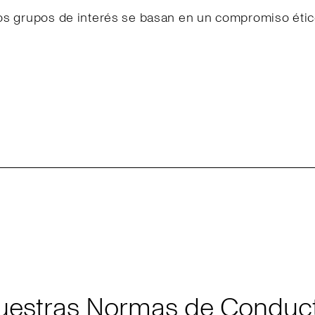
os grupos de interés se basan en un compromiso étic
uestras Normas de Conduct