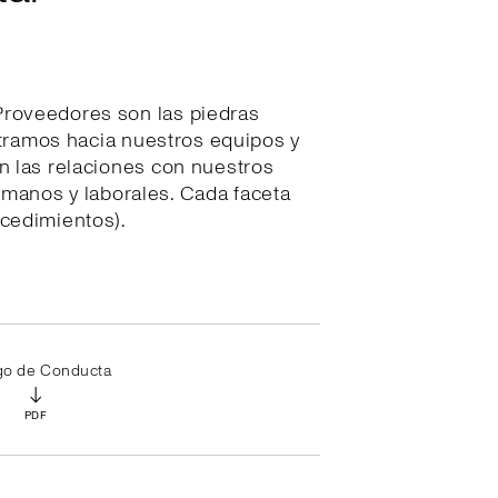
Proveedores son las piedras
stramos hacia nuestros equipos y
en las relaciones con nuestros
umanos y laborales. Cada faceta
ocedimientos).
go de Conducta
↓
PDF