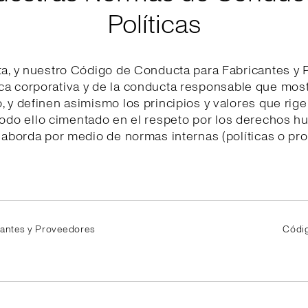
Políticas
, y nuestro Código de Conducta para Fabricantes y 
ica corporativa y de la conducta responsable que mo
 y definen asimismo los principios y valores que rig
 todo ello cimentado en el respeto por los derechos h
 aborda por medio de normas internas (políticas o pr
cantes y Proveedores
Códi