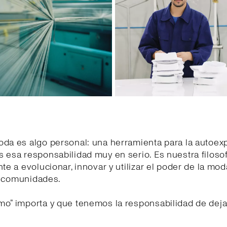
da es algo personal: una herramienta para la autoex
esa responsabilidad muy en serio. Es nuestra filosof
e a evolucionar, innovar y utilizar el poder de la mod
as comunidades.
o” importa y que tenemos la responsabilidad de dej