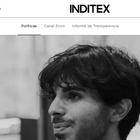
a
Políticas
Canal Ético
Informe de Transparencia
o