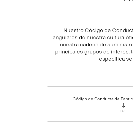
Nuestro Código de Conducta
angulares de nuestra cultura ét
nuestra cadena de suministro,
principales grupos de interés,
específica se
Código de Conducta de Fabri
↓
PDF