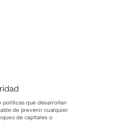
ridad
 políticas que desarrollan
ble de prevenir cualquier
anqueo de capitales o