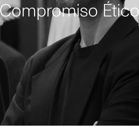
Compromiso Étic