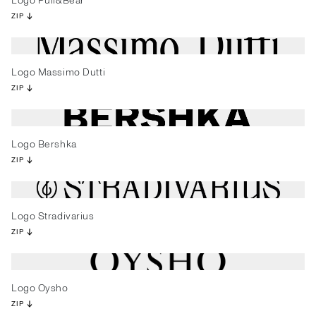
Logo Pull&Bear
ZIP
Logo Massimo Dutti
ZIP
Logo Bershka
ZIP
Logo Stradivarius
ZIP
Logo Oysho
ZIP